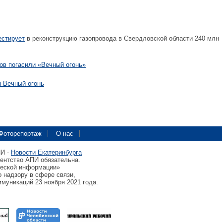
естирует
в реконструкцию газопровода в Свердловской области 240 млн
гов погасили «Вечный огонь»
н Вечный огонь
Фоторепортаж
О нас
ПИ -
Новости Екатеринбурга
гентство АПИ обязательна.
ческой информации»
 надзору в сфере связи,
муникаций 23 ноября 2021 года.