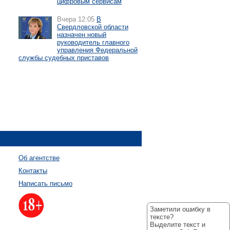
цифровым сервисам
Вчера 12:05
В
Свердловской области
назначен новый
руководитель главного
управления Федеральной
службы судебных приставов
Об агентстве
Контакты
Написать письмо
Заметили ошибку в
тексте?
Выделите текст и