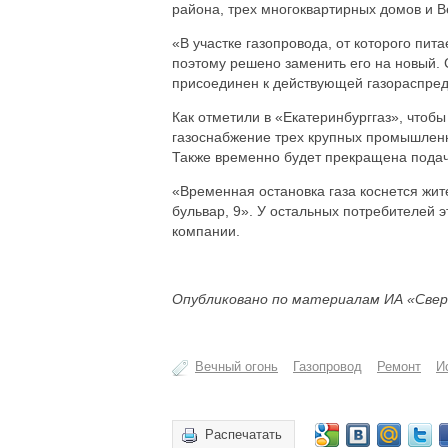
района, трех многоквартирных домов и В
«В участке газопровода, от которого пи
поэтому решено заменить его на новый. 
присоединен к действующей газораспред
Как отметили в «Екатеринбурггаз», чтоб
газоснабжение трех крупных промышлен
Также временно будет прекращена подач
«Временная остановка газа коснется жит
бульвар, 9». У остальных потребителей 
компании.
Опубликовано по материалам ИА «Свер
Вечный огонь
Газопровод
Ремонт
И
Распечатать