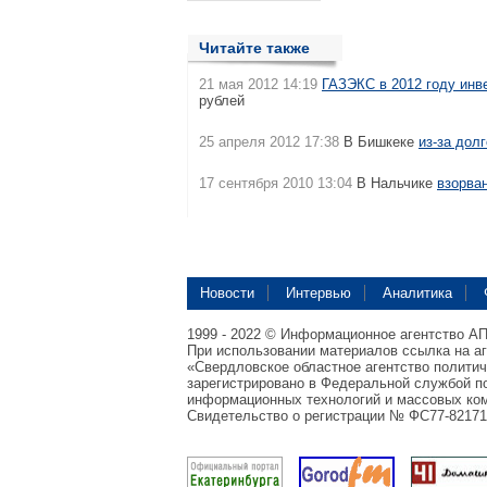
Читайте также
21 мая 2012 14:19
ГАЗЭКС в 2012 году инв
рублей
25 апреля 2012 17:38
В Бишкеке
из-за дол
17 сентября 2010 13:04
В Нальчике
взорва
Новости
Интервью
Аналитика
1999 - 2022 © Информационное агентство А
При использовании материалов ссылка на а
«Свердловское областное агентство полити
зарегистрировано в Федеральной службой по
информационных технологий и массовых ком
Свидетельство о регистрации № ФС77-82171