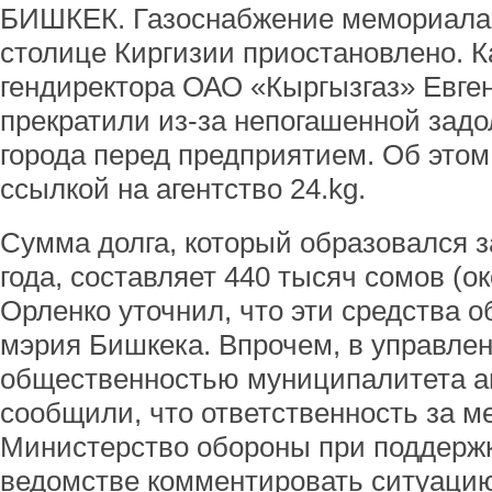
БИШКЕК. Газоснабжение мемориала 
столице Киргизии приостановлено. К
гендиректора ОАО «Кыргызгаз» Евген
прекратили из-за непогашенной зад
города перед предприятием. Об этом
ссылкой на агентство 24.kg.
Сумма долга, который образовался з
года, составляет 440 тысяч сомов (о
Орленко уточнил, что эти средства 
мэрия Бишкека. Впрочем, в управлен
общественностью муниципалитета а
сообщили, что ответственность за м
Министерство обороны при поддержк
ведомстве комментировать ситуацию