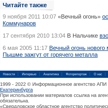
Читайте также
9 ноября 2011 10:07
«Вечный огонь»
о
Коммунаров
17 сентября 2010 13:04
В Нальчике
вз
6 мая 2005 11:17
Вечный огонь нового
Пышме зажгут от горячего металла
Новости
Интервью
Аналитика
Фоторепортаж
О нас
1999 - 2022 © Информационное агентство АПИ
Екатеринбурга
При использовании материалов ссылка на аге
обязательна.
«Свердловское областное агентство политиче