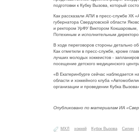
подготовки к Кубку Вызова, который сост
Как рассказали АПИ в пресс-службе ХК «
губернатора Свердловской области Яков
и ректором УрФУ Виктором Кокшаровым, 
Потехиным и исполнительным директоро
В ходе переговоров стороны детально об
Как отметили в пресс-службе, кроме глав
лучших молодых хоккеистов - запланиров
посещение детского медицинского центр
«В Екатеринбурге сейчас наблюдается н
области и хоккейного клуба «Автомобили
организации и проведении Кубка Вызова
Опубликовано по материалам ИА «Свер
МХЛ
хоккей
Кубок Вызова
Силин