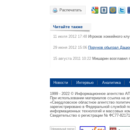
Распечатать
Читайте также
11 июля 2012 17:48
Игроков хоккейного кл
29 июня 2012 15:06
Порунов обыграл Дацю
15 августа 2011 10:22
Мишарин возглавил 
Новости
Интервью
Аналитика
1999 - 2022 © Информационное агентство А
При использовании материалов ссылка на а
«Свердловское областное агентство полити
зарегистрировано в Федеральной службой по
информационных технологий и массовых ком
Свидетельство о регистрации № ФС77-82171