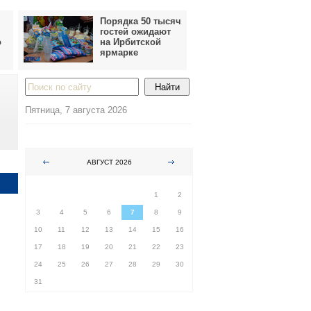
Порядка 50 тысяч
гостей ожидают
о
на Ирбитской
ярмарке
Пятница, 7 августа 2026
АВГУСТ 2026
ПН
ВТ
СР
ЧТ
ПТ
СБ
ВС
1
2
3
4
5
6
7
8
9
10
11
12
13
14
15
16
17
18
19
20
21
22
23
24
25
26
27
28
29
30
31