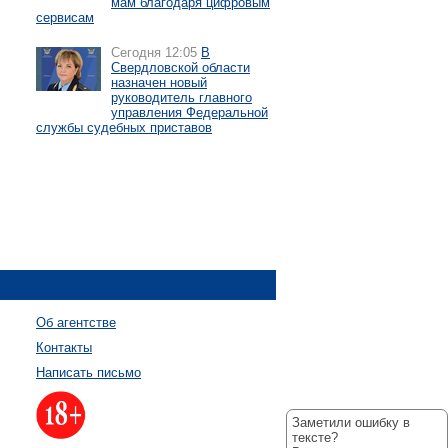
мам благодаря цифровым
сервисам
Сегодня 12:05
В
Свердловской области
назначен новый
руководитель главного
управления Федеральной
службы судебных приставов
Об агентстве
Контакты
Написать письмо
Заметили ошибку в
тексте?