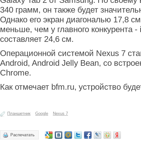
Galaxy Tab 2 от Samsung. По своему
340 грамм, он также будет значительн
Однако его экран диагональю 17,8 см
меньше, чем у главного конкурента - 
составляет 24,6 см.
Операционной системой Nexus 7 ста
Android, Android Jelly Bean, со встр
Chrome.
Как отмечает bfm.ru, устройство буде
Планшетник
Google
Nexus 7
Распечатать