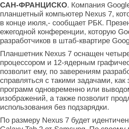
САН-ФРАНЦИСКО
. Компания Googl
планшетный компьютер Nexus 7, кот
в конце июля,- сообщает РБК. Презе
ежегодной конференции, которую Go
разработчиков в штаб-квартире Goog
Планшетник Nexus 7 оснащен четы
процессором и 12-ядерным графичес
позволит ему, по заверениям разраб
справляться с такими задачами, как 
программ одновременно или выводо
изображений, а также позволит прод
использования без подзарядки.
По размеру Nexus 7 будет идентичен 