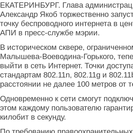
ЕКАТЕРИНБУРГ. Глава администраци
Александр Якоб торжественно запуст
точку беспроводного интернета в це
АПИ в пресс-службе мэрии.
В историческом сквере, ограниченн
Малышева-Воеводина-Горького, теп
выйти в сеть Интернет. Точки доступ
стандартам 802.11n, 802.11g и 802.11
расстоянии не далее 100 метров от 
Одновременно к сети смогут подключ
этом каждому пользователю гарантир
килобит в секунду.
По требованию правоохранительных 