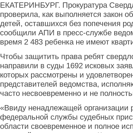
ЕКАТЕРИНБУРГ. Прокуратура Свердл
проверила, как выполняется закон о
детей, оставшихся без попечения род
сообщили АПИ в пресс-службе ведом
время 2 483 ребенка не имеют кварт
Чтобы защитить права ребят свердл
направили в суды 1692 исковых зая
которых рассмотрены и удовлетворен
представителей ведомства, исполн
часто несвоевременно и не полность
«Ввиду ненадлежащей организации 
федеральной службы судебных прис
области своевременное и полное ис