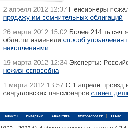
2 апреля 2012 12:37
Пенсионеры пожал
продажу им сомнительных облигаций
26 марта 2012 15:02
Более 214 тысяч 
области изменили
способ управления
накоплениями
19 марта 2012 12:34
Эксперты: Россий
нежизнеспособна
1 марта 2012 13:57
С 1 апреля проезд 
свердловских пенсионеров
станет деш
Новости
Интервью
Аналитика
Фоторепортаж
О нас