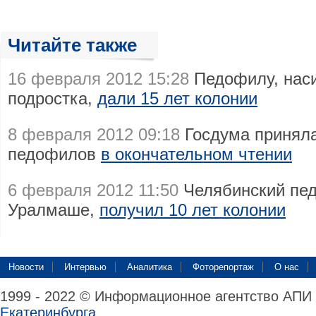
Читайте также
16 февраля 2012 15:28
Педофилу, нас
подростка,
дали 15 лет колонии
8 февраля 2012 09:18
Госдума приняла
педофилов
в окончательном чтении
6 февраля 2012 11:50
Челябинский пед
Уралмаше,
получил 10 лет колонии
Новости
Интервью
Аналитика
Фоторепортаж
О нас
1999 - 2022 © Информационное агентство АПИ
Екатеринбурга