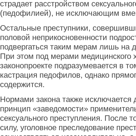
страдает расстройством сексуальног
(педофилией), не исключающим вме
Остальные преступники, совершивш
половой неприкосновенности подрост
подвергаться таким мерам лишь на 
При этом под мерами медицинского 
законопроекте подразумевается в то
кастрация педофилов, однако прямог
содержится.
Нормами закона также исключается
принцип «заведомости» применитель
сексуального преступления. После тог
силу, уголовное преследование прес