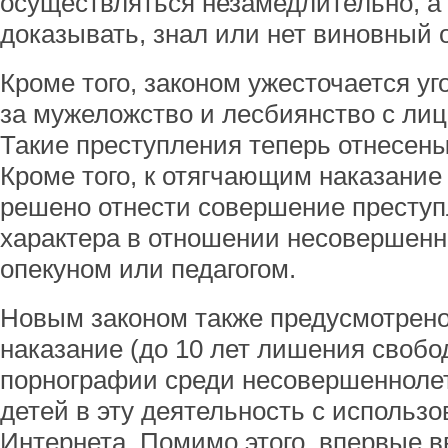
осуществляться незамедлительно, а 
доказывать, знал или нет виновный о
Кроме того, законом ужесточается уг
за мужеложство и лесбиянство с лиц
Такие преступления теперь отнесены 
Кроме того, к отягчающим наказание
решено отнести совершение преступ
характера в отношении несовершенн
опекуном или педагогом.
Новым законом также предусмотрено
наказание (до 10 лет лишения свобо
порнографии среди несовершенноле
детей в эту деятельность с исполь
Интернета. Помимо этого, впервые в