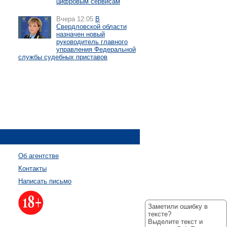
цифровым сервисам
Вчера 12:05
В
Свердловской области
назначен новый
руководитель главного
управления Федеральной
службы судебных приставов
Об агентстве
Контакты
Написать письмо
Заметили ошибку в
тексте?
Выделите текст и