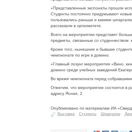
«Представленные экспонаты прошли испы
Студенты постоянно придумывают новые
пользовались раньше и какими шпаргалка
рассказали в оргкомитете.
Всего на мероприятии представят больше
предметы, связанные со студенчеством: к
Кроме того, нынешние и бывшие студенты
чемпионате по игре в домино.
«Главный лозунг мероприятия «Вино, кин
домино среди учебных заведений Екатери
Во время чемпионата перед собравшимис
Отметим, что мероприятие состоится в р
адресу Ясная, 2.
Опубликовано по материалам ИА «Свердл
Выставка
Студенты
Шпаргалки
Ден