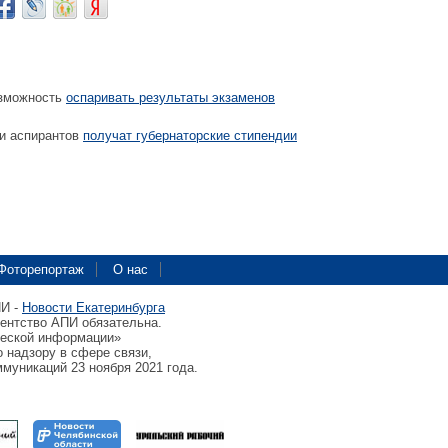
озможность
оспаривать результаты экзаменов
 и аспирантов
получат губернаторские стипендии
Фоторепортаж
О нас
ПИ -
Новости Екатеринбурга
гентство АПИ обязательна.
ческой информации»
 надзору в сфере связи,
муникаций 23 ноября 2021 года.