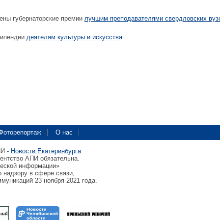
ены губернаторские премии
лучшим преподавателями свердловских вуз
типендии
деятелям культуры и искусства
Фоторепортаж
О нас
ПИ -
Новости Екатеринбурга
гентство АПИ обязательна.
ческой информации»
 надзору в сфере связи,
муникаций 23 ноября 2021 года.