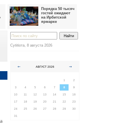
Порядка 50 тысяч
гостей ожидают
о
на Ирбитской
ярмарке
Суббота, 8 августа 2026
АВГУСТ 2026
ПН
ВТ
СР
ЧТ
ПТ
СБ
ВС
1
2
3
4
5
6
7
8
9
10
11
12
13
14
15
16
17
18
19
20
21
22
23
24
25
26
27
28
29
30
31
ой