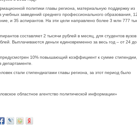
рмационной политики главы региона, материальную поддержку из
ов учебных заведений среднего профессионального образования, 1
ие, и 35 аспирантов. На эти цели направлено более 3 млн 777 ты
ирантов составляет 2 тысячи рублей в месяц, для студентов вузов
рублей. Выплачиваются деньги единовременно за весь год – от 24 до
 предусмотрен 10% повышающий коэффициент к сумме стипендии
 в департаменте.
человек стали стипендиатами главы региона, за этот период было
ловское областное агентство политической информации»