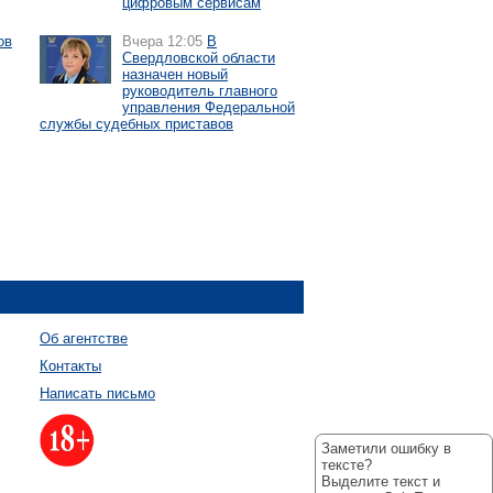
цифровым сервисам
ов
Вчера 12:05
В
Свердловской области
назначен новый
руководитель главного
управления Федеральной
службы судебных приставов
Об агентстве
Контакты
Написать письмо
Заметили ошибку в
тексте?
Выделите текст и