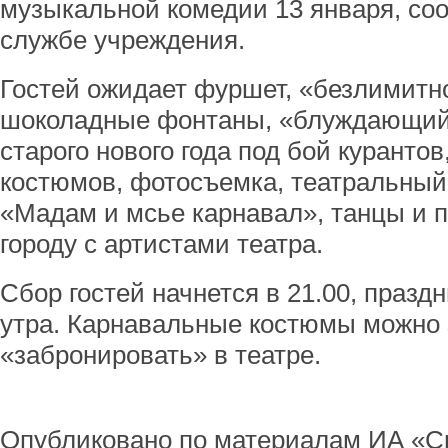
музыкальной комедии 13 января, со
службе учреждения.
Гостей ожидает фуршет, «безлимитн
шоколадные фонтаны, «блуждающий 
старого нового года под бой куранто
костюмов, фотосъемка, театральный
«Мадам и мсье карнавал», танцы и п
городу с артистами театра.
Сбор гостей начнется в 21.00, празд
утра. Карнавальные костюмы можно 
«забронировать» в театре.
Опубликовано по материалам ИА «С