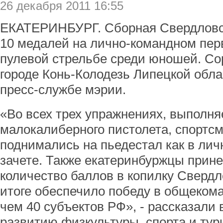
26 декабря 2011 16:55
ЕКАТЕРИНБУРГ. Сборная Свердловск
10 медалей на лично-командном пер
пулевой стрельбе среди юношей. С
городе Конь-Колодезь Липецкой обл
пресс-службе мэрии.
«Во всех трех упражнениях, выполн
малокалиберного пистолета, спо
поднимались на пьедестал как в лич
зачете. Также екатеринбуржцы прин
количество баллов в копилку Свердл
итоге обеспечило победу в общекома
чем 40 субъектов РФ», - рассказали 
развитию физкультуры, спорта и тур