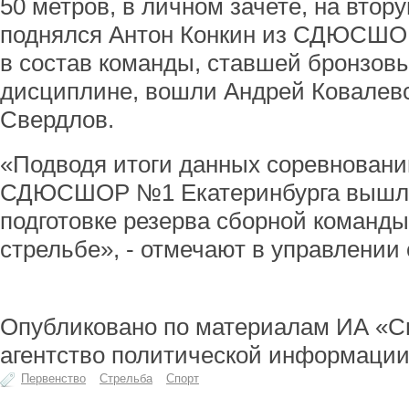
50 метров, в личном зачете, на втор
поднялся Антон Конкин из СДЮСШО
в состав команды, ставшей бронзов
дисциплине, вошли Андрей Ковалев
Свердлов.
«Подводя итоги данных соревнований
СДЮСШОР №1 Екатеринбурга вышла
подготовке резерва сборной команды
стрельбе», - отмечают в управлении 
Опубликовано по материалам ИА «С
агентство политической информации
Первенство
Стрельба
Спорт