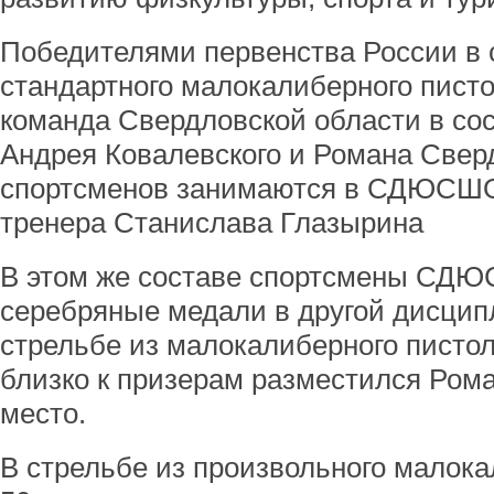
Победителями первенства России в 
стандартного малокалиберного писто
команда Свердловской области в сос
Андрея Ковалевского и Романа Сверд
спортсменов занимаются в СДЮСШО
тренера Станислава Глазырина
В этом же составе спортсмены СД
серебряные медали в другой дисцип
стрельбе из малокалиберного пистол
близко к призерам разместился Рома
место.
В стрельбе из произвольного малока