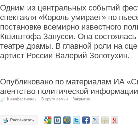
Одним из центральных событий фес
спектакля «Король умирает» по пьес
постановке всемирно известного пол
Кшиштофа Занусси. Она состоялась 
театре драмы. В главной роли на с
артист России Валерий Золотухин.
Опубликовано по материалам ИА «С
агентство политической информаци
Кинофестиваль
В кругу семьи
Закрытие
Распечатать