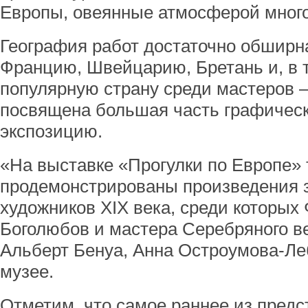
Европы, овеянные атмосферой много
География работ достаточно обширна
Францию, Швейцарию, Бретань и, в 
популярную страну среди мастеров –
посвящена большая часть графическ
экспозицию.
«На выставке «Прогулки по Европе» 
продемонстрированы произведения 
художников XIX века, среди которых
Боголюбов и мастера Серебряного ве
Альберт Бенуа, Анна Остроумова-Леб
музее.
Отметим, что самое раннее из предс