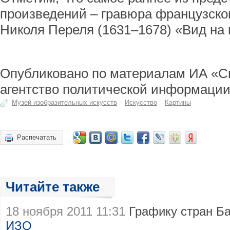
произведений – гравюра французског
Николя Переля (1631–1678) «Вид на 
Опубликовано по материалам ИА «С
агентство политической информаци
Музей изобразительных искусств
Искусство
Картины
Распечатать
Читайте также
18 ноября 2011 11:31
Графику стран Б
ИЗО