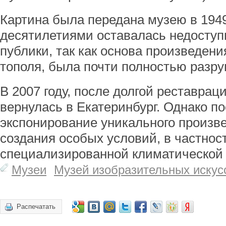
Картина была передана музею в 1949
десятилетиями оставалась недоступ
публики, так как основа произведени
тополя, была почти полностью разр
В 2007 году, после долгой реставрац
вернулась в Екатеринбург. Однако п
экспонирование уникального произв
создания особых условий, в частнос
специализированной климатической
Музеи
Музей изобразительных искус
Распечатать