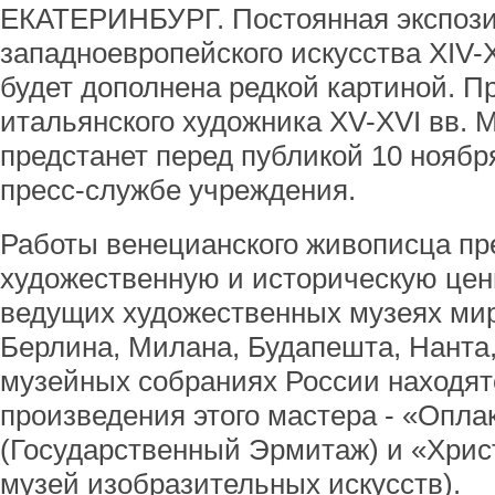
ЕКАТЕРИНБУРГ. Постоянная экспоз
западноевропейского искусства XIV-
будет дополнена редкой картиной. 
итальянского художника XV-XVI вв. 
предстанет перед публикой 10 нояб
пресс-службе учреждения.
Работы венецианского живописца п
художественную и историческую цен
ведущих художественных музеях мир
Берлина, Милана, Будапешта, Нанта,
музейных собраниях России находят
произведения этого мастера - «Опла
(Государственный Эрмитаж) и «Хрис
музей изобразительных искусств).