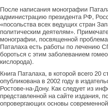
После написания монографии Патала
администрацию президента РФ, Рос
«посольства всех ведущих стран Зап
политическим деятелям». Примечате
монографии, посвященной проблемам
Паталаха есть работы по лечению С
бороться с этим заболеванием гоме
кислорода).
Книга Паталаха, в которой всего 20 
опубликована в 2002 году в издатель
Ростове-на-Дону. Как следует из ин
представленной на сайте издания, п
опровергающих основы современной 