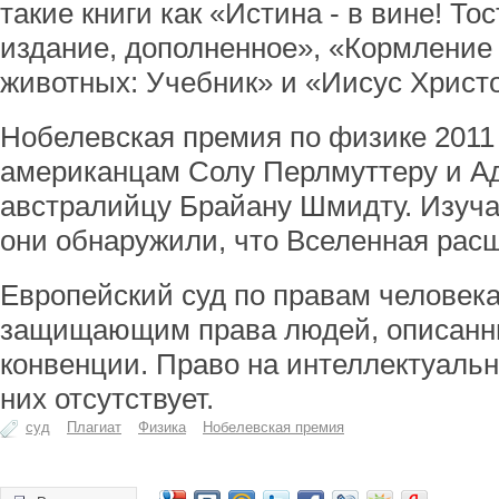
такие книги как «Истина - в вине! Тос
издание, дополненное», «Кормление
животных: Учебник» и «Иисус Христ
Нобелевская премия по физике 2011 
американцам Солу Перлмуттеру и Ад
австралийцу Брайану Шмидту. Изучая
они обнаружили, что Вселенная расш
Европейский суд по правам человека
защищающим права людей, описанн
конвенции. Право на интеллектуаль
них отсутствует.
суд
Плагиат
Физика
Нобелевская премия