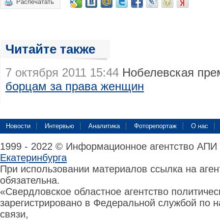
Распечатать
Читайте также
7 октября 2011 15:44
Нобелевская пре
борцам за права женщин
Новости
Интервью
Аналитика
Фоторепортаж
О нас
1999 - 2022 © Информационное агентство АПИ
Екатеринбурга
При использовании материалов ссылка на аге
обязательна.
«Свердловское областное агентство политиче
зарегистрировано в Федеральной службой по н
связи,