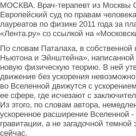
МОСКВА. Врач-терапевт из Москвы С
Европейский суд по правам человека
лауреатов по физике 2011 года за пл
«Лента.ру» со ссылкой на «Московск
По словам Паталаха, в собственной
Ньютона и Эйнштейна», написанной в
новую физическую теорию. В ней утв
движение без ускорения невозможно 
во Вселенной движутся с ускорением 
ее сфере, где исчезают с заключите
Из этого, по словам автора, немедле
ускоренное расширение Вселенной - 
гравитации, а не загадочной темной 
сейчас.