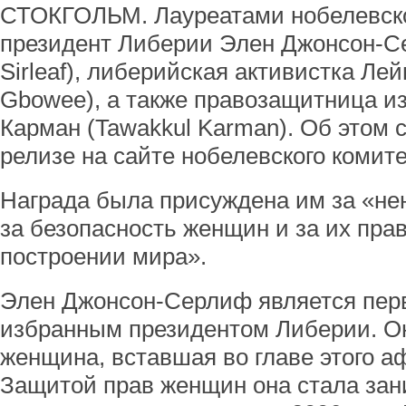
СТОКГОЛЬМ. Лауреатами нобелевск
президент Либерии Элен Джонсон-Се
Sirleaf), либерийская активистка Ле
Gbowee), а также правозащитница и
Карман (Tawakkul Karman). Об этом 
релизе на сайте нобелевского комите
Награда была присуждена им за «не
за безопасность женщин и за их прав
построении мира».
Элен Джонсон-Серлиф является пер
избранным президентом Либерии. Он
женщина, вставшая во главе этого аф
Защитой прав женщин она стала зан