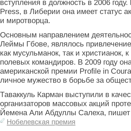
вступления в должность в 2006 году.
Press, в Либерии она имеет статус 
и миротворца.
Основным направлением деятельнос
Леймы Гбове, являлось привлечени
как мусульманок, так и христианок, 
полевых командиров. В 2009 году он
американской премии Profile in Cour
личное мужество в борьбе за общест
Таваккуль Карман выступили в качес
организаторов массовых акций проте
Йемена Али Абдуллы Салеха, пишет 
Нобелевская премия