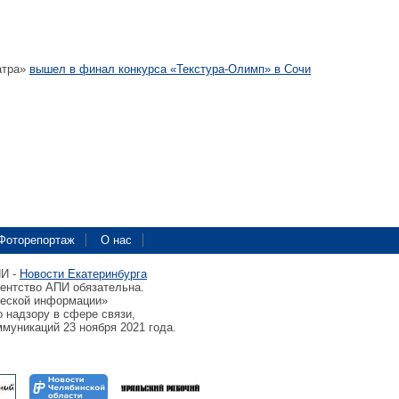
атра»
вышел в финал конкурса «Текстура-Олимп» в Сочи
Фоторепортаж
О нас
ПИ -
Новости Екатеринбурга
гентство АПИ обязательна.
ческой информации»
 надзору в сфере связи,
муникаций 23 ноября 2021 года.