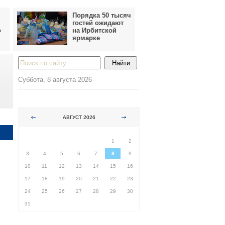
Порядка 50 тысяч
гостей ожидают
о
на Ирбитской
ярмарке
Суббота, 8 августа 2026
АВГУСТ 2026
ПН
ВТ
СР
ЧТ
ПТ
СБ
ВС
1
2
3
4
5
6
7
8
9
10
11
12
13
14
15
16
17
18
19
20
21
22
23
24
25
26
27
28
29
30
31