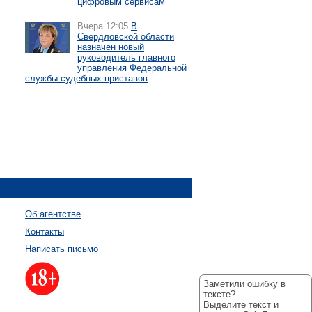
цифровым сервисам
Вчера 12:05
В
Свердловской области
назначен новый
руководитель главного
управления Федеральной
службы судебных приставов
Об агентстве
Контакты
Написать письмо
Заметили ошибку в
тексте?
Выделите текст и