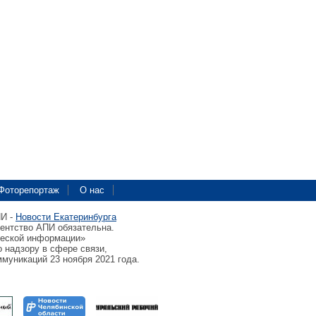
Фоторепортаж
О нас
ПИ -
Новости Екатеринбурга
гентство АПИ обязательна.
ческой информации»
 надзору в сфере связи,
муникаций 23 ноября 2021 года.