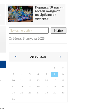
Порядка 50 тысяч
гостей ожидают
о
на Ирбитской
ярмарке
Суббота, 8 августа 2026
АВГУСТ 2026
ПН
ВТ
СР
ЧТ
ПТ
СБ
ВС
1
2
3
4
5
6
7
8
9
т
10
11
12
13
14
15
16
17
18
19
20
21
22
23
24
25
26
27
28
29
30
31
га.