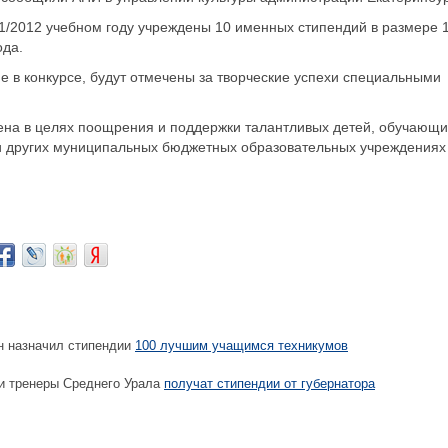
11/2012 учебном году учреждены 10 именных стипендий в размере 
ода.
е в конкурсе, будут отмечены за творческие успехи специальными
ена в целях поощрения и поддержки талантливых детей, обучающи
и других муниципальных бюджетных образовательных учреждениях
 назначил стипендии
100 лучшим учащимся техникумов
и тренеры Среднего Урала
получат стипендии от губернатора