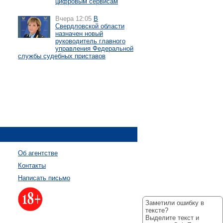
цифровым сервисам
Вчера 12:05
В
Свердловской области
назначен новый
руководитель главного
управления Федеральной
службы судебных приставов
Об агентстве
Контакты
Написать письмо
Заметили ошибку в
тексте?
Выделите текст и