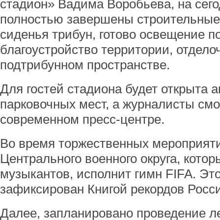
стадион» Вадима Воробьева, на сег
полностью завершены строительные
сиденья трибун, готово освещение п
благоустройство территории, отдело
подтрибунном пространстве.
Для гостей стадиона будет открыта а
парковочных мест, а журналисты смо
современном пресс-центре.
Во время торжественных мероприяти
Центрального военного округа, котор
музыкантов, исполнит гимн FIFA. Это
зафиксирован Книгой рекордов Росс
Далее, запланировано проведение л