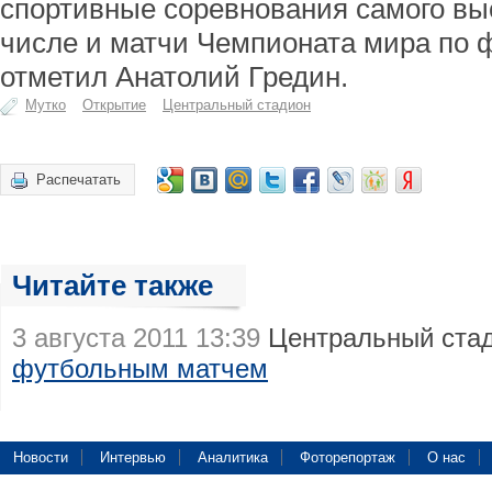
спортивные соревнования самого выс
числе и матчи Чемпионата мира по фу
отметил Анатолий Гредин.
Мутко
Открытие
Центральный стадион
Распечатать
Читайте также
3 августа 2011 13:39
Центральный стад
футбольным матчем
Новости
Интервью
Аналитика
Фоторепортаж
О нас