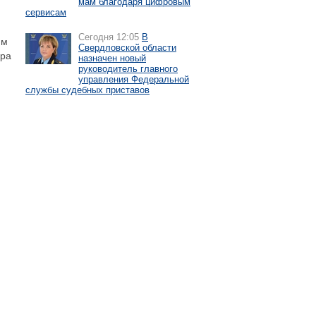
мам благодаря цифровым
сервисам
Сегодня 12:05
В
ям
Свердловской области
ора
назначен новый
руководитель главного
управления Федеральной
службы судебных приставов