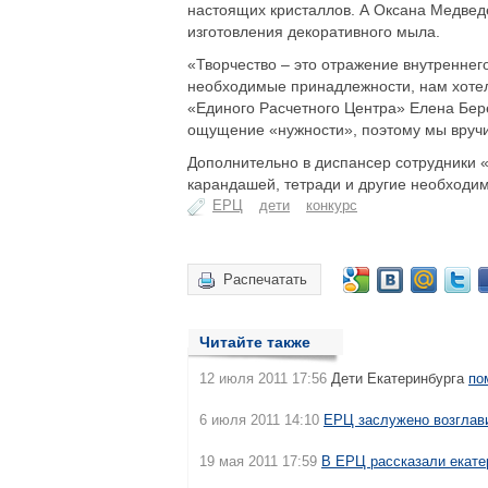
настоящих кристаллов. А Оксана Медвед
изготовления декоративного мыла.
«Творчество – это отражение внутреннег
необходимые принадлежности, нам хотел
«Единого Расчетного Центра» Елена Бер
ощущение «нужности», поэтому мы вручи
Дополнительно в диспансер сотрудники 
карандашей, тетради и другие необходи
ЕРЦ
дети
конкурс
Распечатать
Читайте также
12 июля 2011 17:56
Дети Екатеринбурга
по
6 июля 2011 14:10
ЕРЦ заслужено возглави
19 мая 2011 17:59
В ЕРЦ рассказали екате