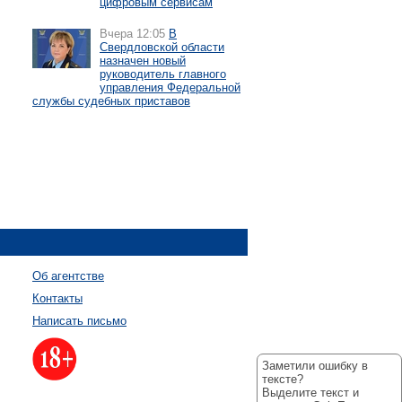
цифровым сервисам
Вчера 12:05
В
Свердловской области
назначен новый
руководитель главного
управления Федеральной
службы судебных приставов
Об агентстве
Контакты
Написать письмо
Заметили ошибку в
тексте?
Выделите текст и