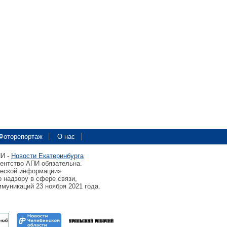
Фоторепортаж
О нас
ПИ -
Новости Екатеринбурга
гентство АПИ обязательна.
ческой информации»
 надзору в сфере связи,
муникаций 23 ноября 2021 года.