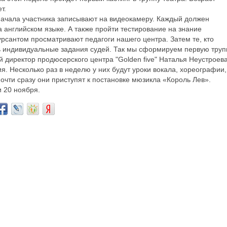
т.
 Сначала участника записывают на видеокамеру. Каждый должен
а английском языке. А также пройти тестирование на знание
урсантом просматривают педагоги нашего центра. Затем те, кто
ь индивидуальные задания судей. Так мы сформируем первую труп
й директор продюсерского центра "Golden five" Наталья Неустроева
ия. Несколько раз в неделю у них будут уроки вокала, хореографии,
очти сразу они приступят к постановке мюзикла «Король Лев».
и 20 ноября.