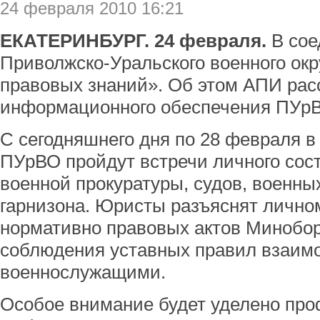
24 февраля 2010 16:21
ЕКАТЕРИНБУРГ. 24 февраля.
В сое
Приволжско-Уральского военного окр
правовых знаний». Об этом АПИ расс
информационного обеспечения ПУр
С сегодняшнего дня по 28 февраля в
ПУрВО пройдут встречи личного сос
военной прокуратуры, судов, военны
гарнизона. Юристы разъяснят лично
нормативно правовых актов Минобо
соблюдения уставных правил взаим
военнослужащими.
Особое внимание будет уделено про