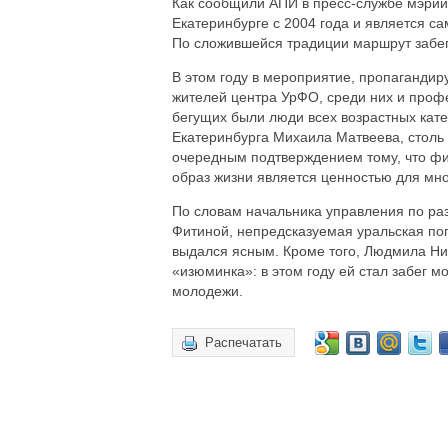
Как сообщили АПИ в пресс-службе мэрии,
Екатеринбурге с 2004 года и является 
По сложившейся традиции маршрут забег
В этом году в мероприятие, пропагандир
жителей центра УрФО, среди них и проф
бегущих были люди всех возрастных кате
Екатеринбурга Михаила Матвеева, столь
очередным подтверждением тому, что физ
образ жизни является ценностью для мно
По словам начальника управления по ра
Фитиной, непредсказуемая уральская по
выдался ясным. Кроме того, Людмила Ни
«изюминка»: в этом году ей стал забег м
молодежи.
Распечатать