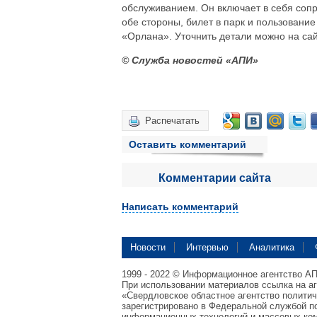
обслуживанием. Он включает в себя сопр
обе стороны, билет в парк и пользовани
«Орлана». Уточнить детали можно на са
© Служба новостей «АПИ»
Распечатать
Оставить комментарий
Комментарии сайта
Написать комментарий
Новости
Интервью
Аналитика
1999 - 2022 © Информационное агентство А
При использовании материалов ссылка на а
«Свердловское областное агентство полити
зарегистрировано в Федеральной службой по
информационных технологий и массовых ком