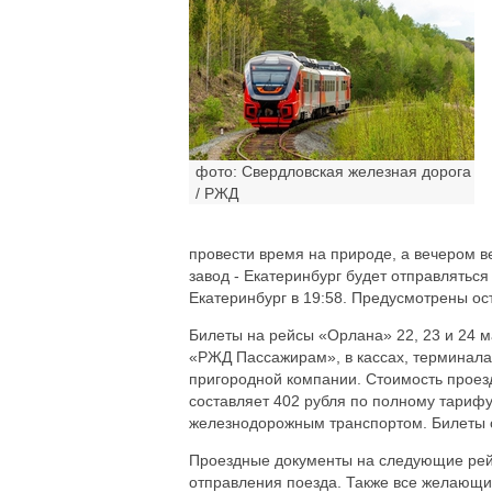
фото: Свердловская железная дорога
/ РЖД
провести время на природе, а вечером 
завод - Екатеринбург будет отправляться с
Екатеринбург в 19:58. Предусмотрены ос
Билеты на рейсы «Орлана» 22, 23 и 24 
«РЖД Пассажирам», в кассах, терминала
пригородной компании. Стоимость проезд
составляет 402 рубля по полному тарифу
железнодорожным транспортом. Билеты 
Проездные документы на следующие рейс
отправления поезда. Также все желающие