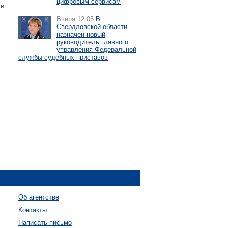
цифровым сервисам
 в
Вчера 12:05
В
Свердловской области
назначен новый
руководитель главного
управления Федеральной
службы судебных приставов
Об агентстве
Контакты
Написать письмо