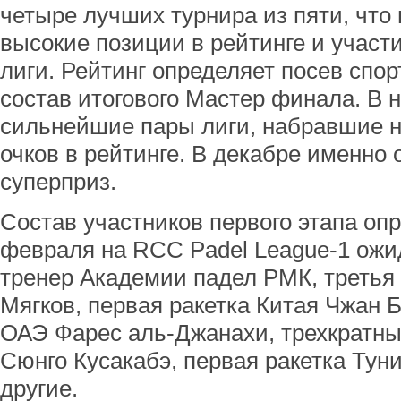
четыре лучших турнира из пяти, что 
высокие позиции в рейтинге и участ
лиги. Рейтинг определяет посев спор
состав итогового Мастер финала. В 
сильнейшие пары лиги, набравшие 
очков в рейтинге. В декабре именно 
суперприз.
Состав участников первого этапа опр
февраля на RCC Padel League-1 ожи
тренер Академии падел РМК, третья
Мягков, первая ракетка Китая Чжан Б
ОАЭ Фарес аль-Джанахи, трехкратн
Сюнго Кусакабэ, первая ракетка Тун
другие.