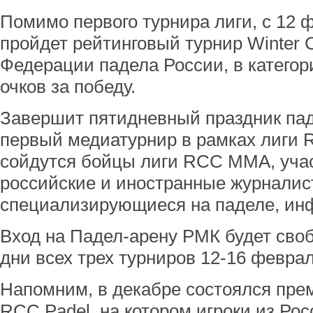
Помимо первого турнира лиги, с 12 
пройдет рейтинговый турнир Winter 
Федерации падела России, в категор
очков за победу.
Завершит пятидневный праздник пад
первый медиатурнир в рамках лиги R
сойдутся бойцы лиги RCC MMA, уча
российские и иностранные журналис
специализирующиеся на паделе, ин
Вход на Падел-арену РМК будет сво
дни всех трех турниров 12-16 феврал
Напомним, в декабре состоялся пре
RCC Padel, на котором игроки из Ро