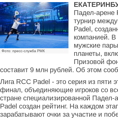
ЕКАТЕРИНБУ
Падел-арене 
турнир между
Padel, созда
компанией. В
мужские пары
Фото: пресс-служба РМК
планеты, вклю
Призовой фон
составит 9 млн рублей. Об этом соо
Лига RCC Padel - это серия из пяти 
финал, объединяющие игроков со все
стране специализированной Падел-
Padel создан рейтинг. На каждом эт
зарабатывают очки за участие и поб