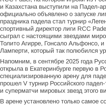
и Казахстана выступили на Падел-а
официально объявлено о запуске ли
праздника падела стал турнир «Леге
спортивный директор лиги RCC Pade
сыграл с настоящими звездами миров
Толито Агирре, Гонсало Альфонсо, 
Ламперти, который так полюбился у
Напомним, в сентябре 2025 года Рус
открыла в Екатеринбурге первую в Р
специализированную арену для пад
прошел V турнир Российского падел-
и суперматчи мировых звезд этого ви
В арене установлено только самое 