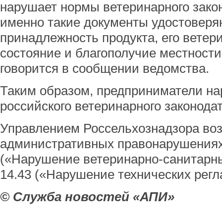
нарушает нормы ветеринарного закон
именно такие документы удостовер
принадлежность продукта, его ветер
состояние и благополучие местности
говорится в сообщении ведомства.
Таким образом, предприниматели н
российского ветеринарного законода
Управлением Россельхознадзора воз
административных правонарушениях п
(«Нарушение ветеринарно-санитарных
14.43 («Нарушение технических рег
© Служба новостей «АПИ»