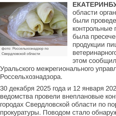
ЕКАТЕРИНБУ
области орга
были провед
контрольные 
была пресече
продукции п
фото: Россельхознадзор по
ветеринарног
Свердловской области
этом сообщил
Уральского межрегионального управ
Россельхознадзора.
30 декабря 2025 года и 12 января 20
ведомства провели внеплановые ко
городах Свердловской области по п
прокуратуры. Поводом стало обнару