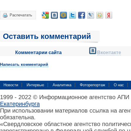
Распечатать
Оставить комментарий
Комментарии сайта
Вконтакте
Написать комментарий
Новости
Интервью
Аналитика
Фоторепортаж
О нас
1999 - 2022 © Информационное агентство АПИ
Екатеринбурга
При использовании материалов ссылка на аге
обязательна.
«Свердловское областное агентство политиче
зарегистрировано в Федеральной службой по н