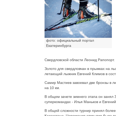
фото: официальный портал
Екатеринбурга
Свердловской области Леонид Рапопорт.
Золото для свердловчан в прыжках на л
летающий лыжник Евгений Климов в соста
Самир Мастиев завоевал две бронзы в ли
на 10 км.
В общем зачете зимнего этапа он занял 
суперкомандах - Илья Маньков и Евгений
В общей сложности турнир принял более 
Казахстана. Церемония открытия была п