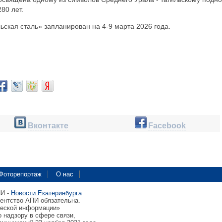
80 лет.
ьская сталь» запланирован на 4-9 марта 2026 года.
Вконтакте
Facebook
Фоторепортаж
О нас
ПИ -
Новости Екатеринбурга
гентство АПИ обязательна.
ческой информации»
 надзору в сфере связи,