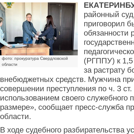
ЕКАТЕРИНБУ
районный суд
приговорил б
обязанности 
государствен
педагогическо
фото: прокуратура Свердловской
(РГППУ) к 1,
области
за растрату б
внебюджетных средств. Мужчина пр
совершении преступления по ч. 3 ст.
использованием своего служебного п
размере», сообщает пресс-служба п
области.
В ходе судебного разбирательства ус