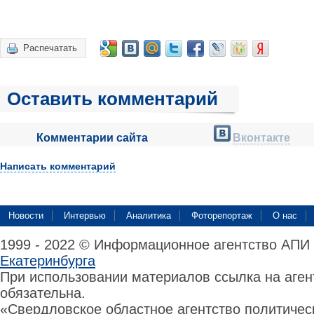
Распечатать
Оставить комментарий
Комментарии сайта
Вконтакте
Написать комментарий
Новости
Интервью
Аналитика
Фоторепортаж
О нас
1999 - 2022 © Информационное агентство АПИ
Екатеринбурга
При использовании материалов ссылка на аге
обязательна.
«Свердловское областное агентство политиче