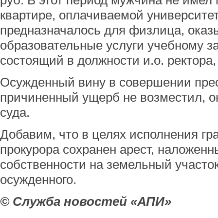
руб. В этот период мужчина не имел
квартире, оплачиваемой университет
предназначалось для физлица, ока
образовательные услуги учебному з
состоящий в должности и.о. ректора,
Осужденный вину в совершении прес
причиненный ущерб не возместил, он
суда.
Добавим, что в целях исполнения гр
прокурора сохранен арест, наложенны
собственности на земельный участо
осужденного.
© Служба новостей «АПИ»