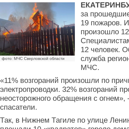
ЕКАТЕРИНБУ
за прошедшие
19 пожаров. И
произошло 12
Специалиста
12 человек. О
служба регио
фото: МЧС Сверловской области
МЧС.
«11% возгораний произошли по прич
электропроводки. 32% возгораний п
неосторожного обращения с огнем», 
спасатели.
Так, в Нижнем Тагиле по улице Лени