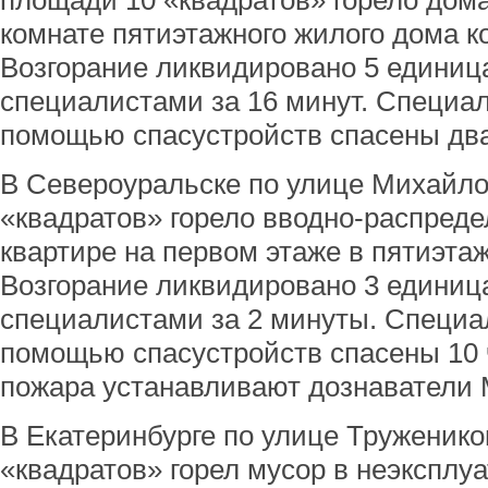
площади 10 «квадратов» горело дом
комнате пятиэтажного жилого дома к
Возгорание ликвидировано 5 единиц
специалистами за 16 минут. Специа
помощью спасустройств спасены два
В Североуральске по улице Михайло
«квадратов» горело вводно-распреде
квартире на первом этаже в пятиэта
Возгорание ликвидировано 3 единица
специалистами за 2 минуты. Специ
помощью спасустройств спасены 10 
пожара устанавливают дознаватели
В Екатеринбурге по улице Труженико
«квадратов» горел мусор в неэксплу