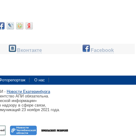
Вконтакте
Facebook
Фоторепортаж
О нас
ПИ -
Новости Екатеринбурга
гентство АПИ обязательна.
ческой информации»
 надзору в сфере связи,
муникаций 23 ноября 2021 года.