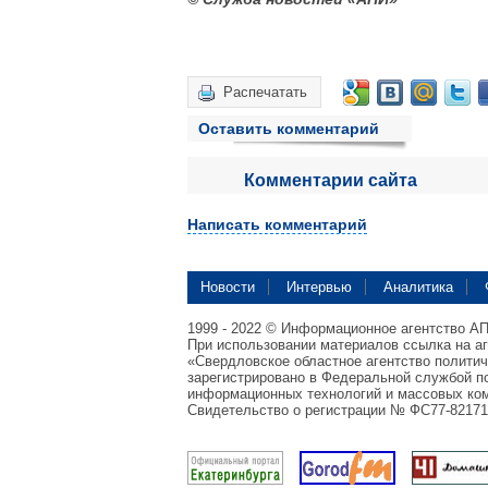
Распечатать
Оставить комментарий
Комментарии сайта
Написать комментарий
Новости
Интервью
Аналитика
1999 - 2022 © Информационное агентство А
При использовании материалов ссылка на а
«Свердловское областное агентство полити
зарегистрировано в Федеральной службой по
информационных технологий и массовых ком
Свидетельство о регистрации № ФС77-82171