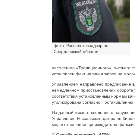
фото: Россельхознадзор по
Свердловской области
несоленого «Традиционного», высшего с
установлен факт наличия жиров не моло
Управлением направлено предписание вл
немедленном приостановлении оборота 
соответствия установленным нормам каче
утилизирована согласно Постановлению 
На данный момент сведения о нарушения
Управление Россельхознадзора по Киров
мер в отношении производителя фальси
© Служба новостей «АПИ»