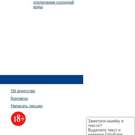
отключения холодной
воды
Об агентстве
Контакты
Написать письмо
Заметили ошибку в
тексте?
Выделите текст и
нажмите Ctrl+Enter