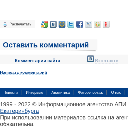
Распечатать
Оставить комментарий
Комментарии сайта
Вконтакте
Написать комментарий
Новости
Интервью
Аналитика
Фоторепортаж
О нас
1999 - 2022 © Информационное агентство АПИ
Екатеринбурга
При использовании материалов ссылка на аге
обязательна.