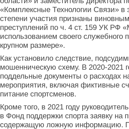
области» и заместитель директора 
«Комплексные Технологии Связи» в 
степени участия признаны виновны
преступлений по ч. 4 ст. 159 УК РФ 
использованием своего служебного п
крупном размере».
Как установило следствие, подсуди
мошенническую схему. В 2020-2021 г
поддельные документы о расходах н
мероприятия, включая фиктивные сч
питание спортсменов.
Кроме того, в 2021 году руководител
в Фонд поддержки спорта заявку на п
содержащую ложную информацию. 