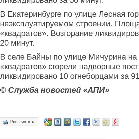
ликвидировано за 50 минут.
В Екатеринбурге по улице Лесная гор
неэксплуатируемом строении. Площа
«квадратов». Возгорание ликвидиро
20 минут.
В селе Байны по улице Мичурина на
«квадратов» сгорели надворные пост
ликвидировано 10 огнеборцами за 91
© Служба новостей «АПИ»
Распечатать