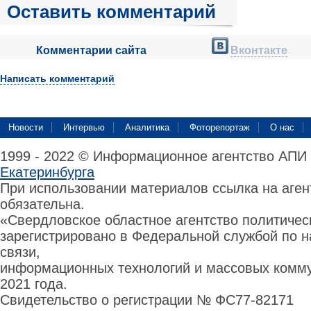
Оставить комментарий
Комментарии сайта
Вконтакте
Написать комментарий
Новости
Интервью
Аналитика
Фоторепортаж
О нас
1999 - 2022 © Информационное агентство АПИ
Екатеринбурга
При использовании материалов ссылка на аге
обязательна.
«Свердловское областное агентство политиче
зарегистрировано в Федеральной службой по н
связи,
информационных технологий и массовых комму
2021 года.
Свидетельство о регистрации № ФС77-82171