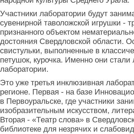
народной культуры Среднего Урала.
Участники лаборатории будут заним
сувенирной таволожской игрушки - 
признанного объектом нематериально
достояния Свердловской области. О
свистульки, выполненные в классиче
петушок, курочка. Именно они стали
лаборатории.
Это уже третья инклюзивная лаборат
регионе. Первая - на базе Инновацио
в Первоуральске, где участники зан
изобразительным искусством, литер
Вторая - «Театр слова» в Свердловс
библиотеке для незрячих и слабови