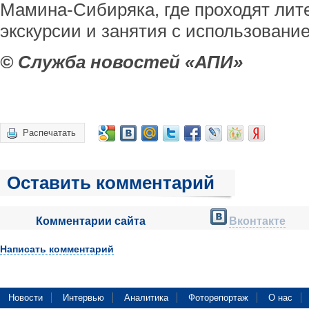
Мамина-Сибиряка, где проходят лит
экскурсии и занятия с использован
© Служба новостей «АПИ»
Распечатать
Оставить комментарий
Комментарии сайта
Вконтакте
Написать комментарий
Новости
Интервью
Аналитика
Фоторепортаж
О нас