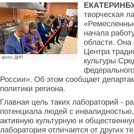
ЕКАТЕРИНБУ
творческая л
«Ремесленны
начала работ
области. Она 
Центра тради
фото: ДИП
культуры Сре
федерального
России». Об этом сообщает департ
политики региона.
Главная цель таких лабораторий - р
потенциала людей с инвалидностью,
активную культурную и общественну
лаборатория отличается от других те