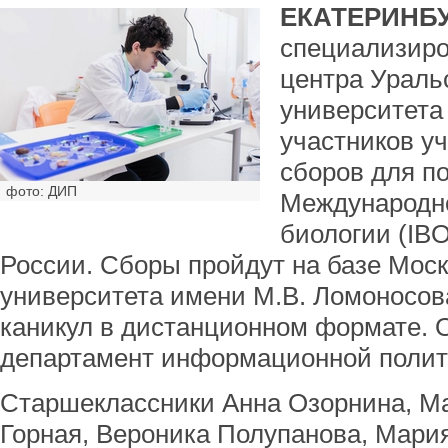
ЕКАТЕРИНБУ
специализиро
центра Ураль
университета
участников у
сборов для по
фото: ДИП
Международн
биологии (IBO
России. Сборы пройдут на базе Моск
университета имени М.В. Ломоносов
каникул в дистанционном формате. 
департамент информационной полити
Старшеклассники Анна Озорнина, Ма
Горная, Вероника Полупанова, Мари