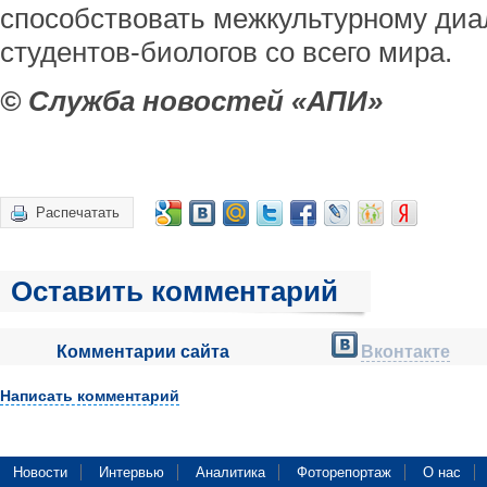
способствовать межкультурному диа
студентов-биологов со всего мира.
© Служба новостей «АПИ»
Распечатать
Оставить комментарий
Комментарии сайта
Вконтакте
Написать комментарий
Новости
Интервью
Аналитика
Фоторепортаж
О нас