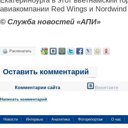
Екатеринбурга в этот вьетнамский го
авиакомпании Red Wings и Nordwind 
© Служба новостей «АПИ»
Распечатать
Оставить комментарий
Комментарии сайта
Вконтакте
Написать комментарий
Новости
Интервью
Аналитика
Фоторепортаж
О нас