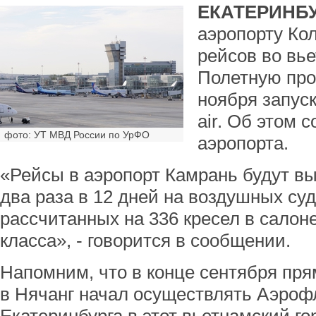
ЕКАТЕРИНБУ
аэропорту Ко
рейсов во вье
Полетную про
ноября запус
air. Об этом 
фото: УТ МВД России по УрФО
аэропорта.
«Рейсы в аэропорт Камрань будут вы
два раза в 12 дней на воздушных суд
рассчитанных на 336 кресел в салон
класса», - говорится в сообщении.
Напомним, что в конце сентября пр
в Нячанг начал осуществлять Аэрофл