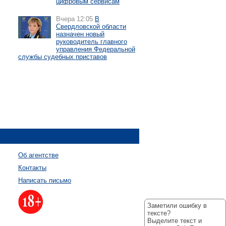
цифровым сервисам
Вчера 12:05
В
Свердловской области
назначен новый
руководитель главного
управления Федеральной
службы судебных приставов
Об агентстве
Контакты
Написать письмо
Заметили ошибку в
тексте?
Выделите текст и