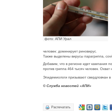
фото: АПИ Урал
человек: доминирует риновирус.
Также выделены вирусы парагриппа, covi
Добавим, что в регионе идет кампания п
против гриппа 464 тысяч человек. Охват
Эпидемиологи призывают свердловчан в 
© Служба новостей «АПИ»
Распечатать