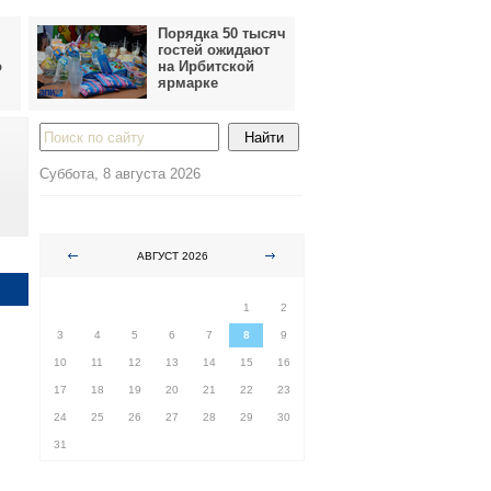
Порядка 50 тысяч
гостей ожидают
о
на Ирбитской
ярмарке
Суббота, 8 августа 2026
АВГУСТ 2026
ПН
ВТ
СР
ЧТ
ПТ
СБ
ВС
1
2
3
4
5
6
7
8
9
10
11
12
13
14
15
16
17
18
19
20
21
22
23
24
25
26
27
28
29
30
31