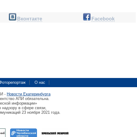
Вконтакте
Facebook
Фоторепортаж
О нас
ПИ -
Новости Екатеринбурга
гентство АПИ обязательна.
ческой информации»
 надзору в сфере связи,
муникаций 23 ноября 2021 года.