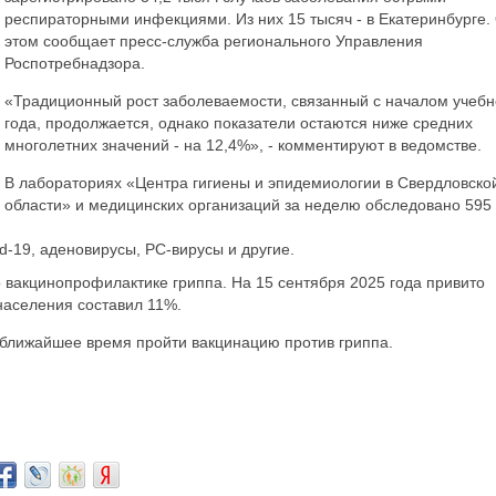
респираторными инфекциями. Из них 15 тысяч - в Екатеринбурге.
этом сообщает пресс-служба регионального Управления
Роспотребнадзора.
«Традиционный рост заболеваемости, связанный с началом учебн
года, продолжается, однако показатели остаются ниже средних
многолетних значений - на 12,4%», - комментируют в ведомстве.
В лабораториях «Центра гигиены и эпидемиологии в Свердловско
области» и медицинских организаций за неделю обследовано 595
d-19, аденовирусы, РС-вирусы и другие.
о вакцинопрофилактике гриппа. На 15 сентября 2025 года привито
 населения составил 11%.
ближайшее время пройти вакцинацию против гриппа.