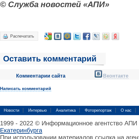
© Служба новостей «АПИ»
Распечатать
Оставить комментарий
Комментарии сайта
Вконтакте
Написать комментарий
Новости
Интервью
Аналитика
Фоторепортаж
О нас
1999 - 2022 © Информационное агентство АПИ
Екатеринбурга
При использовании материалов ссылка на аге