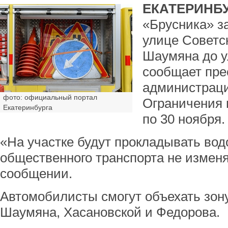
ЕКАТЕРИНБУ
«Брусника» з
улице Советс
Шаумяна до у
сообщает пре
администраци
фото: официальный портал
Ограничения 
Екатеринбурга
по 30 ноября.
«На участке будут прокладывать во
общественного транспорта не изменят
сообщении.
Автомобилисты смогут объехать зон
Шаумяна, Хасановской и Федорова.