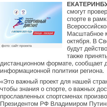
ЕКАТЕРИНБУ
смогут провер
спорте в рамк
Всероссийског
Масштабное м
октября. В С
фото: сайт проекта
будут действ
также принят
дистанционном формате, сообщает 
информационной политики региона.
«Это важный проект для нашей стран
чтобы знания о спорте, о важных до
прославленных спортсменах произво
Президентом РФ Владимиром Путин