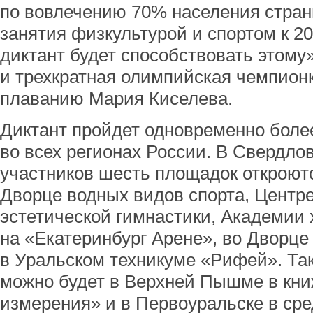
по вовлечению 70% населения стран
занятия физкультурой и спортом к 2
диктант будет способствовать этому»
и трехкратная олимпийская чемпион
плаванию Мария Киселева.
Диктант пройдет одновременно боле
во всех регионах России. В Свердло
участников шесть площадок откроютс
Дворце водных видов спорта, Центр
эстетической гимнастики, Академии 
на «Екатеринбург Арене», во Дворце
в Уральском техникуме «Рифей». Так
можно будет в Верхней Пышме в кни
измерения» и в Первоуральске в ср