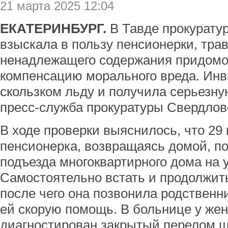
21 марта 2025 12:04
ЕКАТЕРИНБУРГ.
В Тавде прокурату
взыскала в пользу пенсионерки, тра
ненадлежащего содержания придомо
компенсацию морального вреда. Инв
скользком льду и получила серьезну
пресс-служба прокуратуры Свердлов
В ходе проверки выяснилось, что 29 
пенсионерка, возвращаясь домой, по
подъезда многоквартирного дома на
Самостоятельно встать и продолжить
после чего она позвонила родственн
ей скорую помощь. В больнице у ж
диагностирован закрытый перелом ш