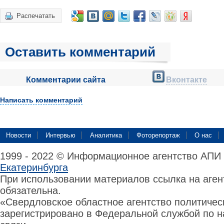
Распечатать
Оставить комментарий
Комментарии сайта
Вконтакте
Написать комментарий
Новости
Интервью
Аналитика
Фоторепортаж
О нас
1999 - 2022 © Информационное агентство АПИ
Екатеринбурга
При использовании материалов ссылка на аге
обязательна.
«Свердловское областное агентство политиче
зарегистрировано в Федеральной службой по н