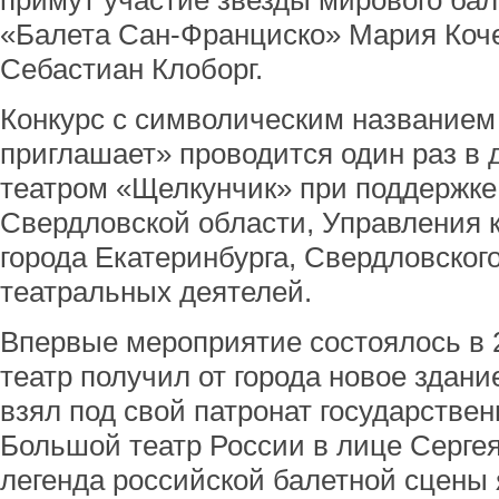
примут участие звезды мирового бал
«Балета Сан-Франциско» Мария Коче
Себастиан Клоборг.
Конкурс с символическим названием
приглашает» проводится один раз в
театром «Щелкунчик» при поддержке
Свердловской области, Управления 
города Екатеринбурга, Свердловског
театральных деятелей.
Впервые мероприятие состоялось в 20
театр получил от города новое здание
взял под свой патронат государстве
Большой театр России в лице Сергея
легенда российской балетной сцены