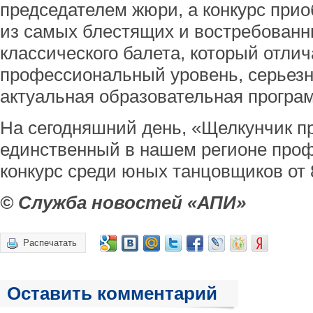
председателем жюри, а конкурс прио
из самых блестящих и востребован
классического балета, который отли
профессиональный уровень, серьезн
актуальная образовательная програ
На сегодняшний день, «Щелкунчик п
единственный в нашем регионе про
конкурс среди юных танцовщиков от 8
© Служба новостей «АПИ»
Распечатать
Оставить комментарий