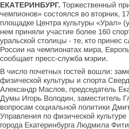
ЕКАТЕРИНБУРГ.
Торжественный пр
чемпионов» состоялся во вторник, 17
площадке Центра культуры «Урал» (у
нем приняли участие более 160 спор
уральской столицы - те, кто принес 
России на чемпионатах мира, Европы 
сообщает пресс-служба мэрии.
В число почетных гостей вошли: зам
физической культуры и спорта Свер
Александр Маслов, председатель Ека
Думы Игорь Володин, заместитель Г
вопросам социальной политики Дмит
Управления по физической культуре
города Екатеринбурга Людмила Фити