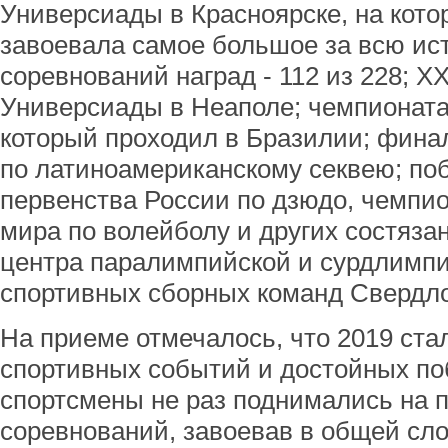
Универсиады в Красноярске, на кото
завоевала самое большое за всю и
соревнований наград - 112 из 228; 
Универсиады в Неаполе; чемпионата
который проходил в Бразилии; фина
по латиноамериканскому секвею; по
первенства России по дзюдо, чемпио
мира по волейболу и других состяза
центра паралимпийской и сурдлимпи
спортивных сборных команд Свердло
На приеме отмечалось, что 2019 ста
спортивных событий и достойных поб
спортсмены не раз поднимались на 
соревнований, завоевав в общей сл