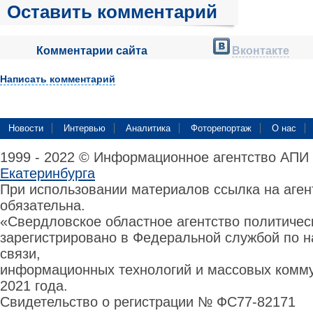
Оставить комментарий
Комментарии сайта
Вконтакте
Написать комментарий
Новости
Интервью
Аналитика
Фоторепортаж
О нас
1999 - 2022 © Информационное агентство АПИ
Екатеринбурга
При использовании материалов ссылка на аге
обязательна.
«Свердловское областное агентство политиче
зарегистрировано в Федеральной службой по н
связи,
информационных технологий и массовых комму
2021 года.
Свидетельство о регистрации № ФС77-82171