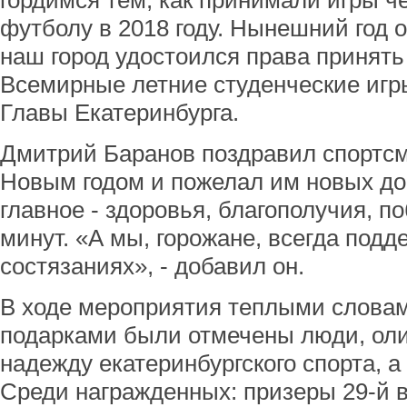
гордимся тем, как принимали игры ч
футболу в 2018 году. Нынешний год 
наш город удостоился права принять
Всемирные летние студенческие игры
Главы Екатеринбурга.
Дмитрий Баранов поздравил спортс
Новым годом и пожелал им новых до
главное - здоровья, благополучия, 
минут. «А мы, горожане, всегда подд
состязаниях», - добавил он.
В ходе мероприятия теплыми слова
подарками были отмечены люди, ол
надежду екатеринбургского спорта, а
Среди награжденных: призеры 29-й 