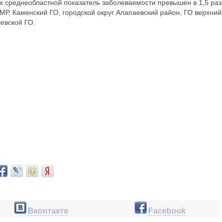
х среднеобластной показатель заболеваемости превышен в 1,5 раз
МР, Каменский ГО, городской округ Алапаевский район, ГО верхний
левской ГО.
Вконтакте
Facebook