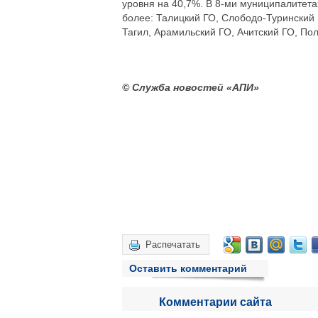
уровня на 40,7%. В 8-ми муниципалитета
более: Талицкий ГО, Слободо-Туринский 
Тагил, Арамильский ГО, Ачитский ГО, По
© Служба новостей «АПИ»
Распечатать
Оставить комментарий
Комментарии сайта