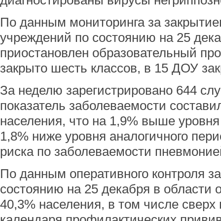
диагностированы вирусы негриппозн
По данным мониторинга за закрыти
учреждений по состоянию на 25 дек
приостановлен образовательный проц
закрыто шесть классов, в 15 ДОУ зак
За неделю зарегистрировано 644 сл
показатель заболеваемости составил 
населения, что на 1,9% выше уровня
1,8% ниже уровня аналогичного пери
риска по заболеваемости пневмонией
По данным оперативного контроля з
состоянию на 25 декабря в области 
40,3% населения, в том числе сверх
календаря профилактических привив