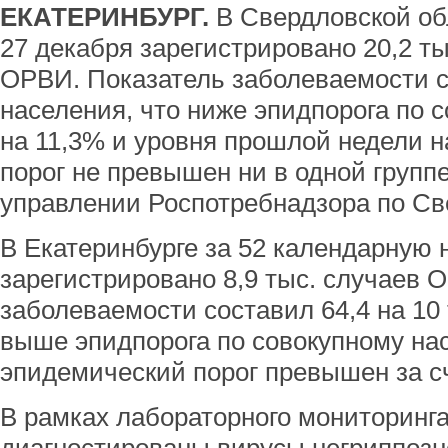
ЕКАТЕРИНБУРГ.
В Свердловской об
27 декабря зарегистрировано 20,2 т
ОРВИ. Показатель заболеваемости со
населения, что ниже эпидпорога по 
на 11,3% и уровня прошлой недели 
порог не превышен ни в одной групп
управлении Роспотребнадзора по Св
В Екатеринбурге за 52 календарную
зарегистрировано 8,9 тыс. случаев 
заболеваемости составил 64,4 на 10 
выше эпидпорога по совокупному на
эпидемический порог превышен за сче
В рамках лабораторного мониторинга