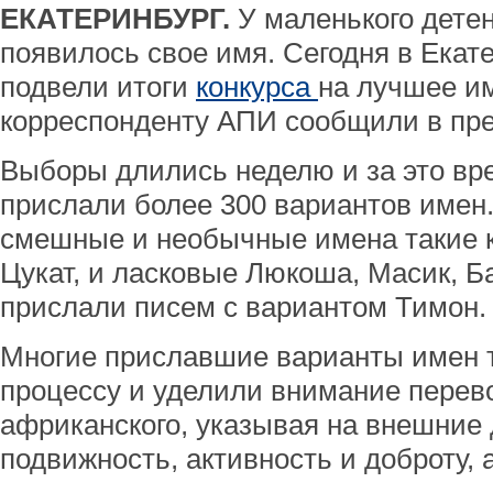
ЕКАТЕРИНБУРГ.
У маленького дете
появилось свое имя. Сегодня в Екат
подвели итоги
конкурса
на лучшее и
корреспонденту АПИ сообщили в пре
Выборы длились неделю и за это вре
прислали более 300 вариантов имен
смешные и необычные имена такие ка
Цукат, и ласковые Люкоша, Масик, Б
прислали писем с вариантом Тимон.
Многие приславшие варианты имен 
процессу и уделили внимание перев
африканского, указывая на внешние 
подвижность, активность и доброту, 