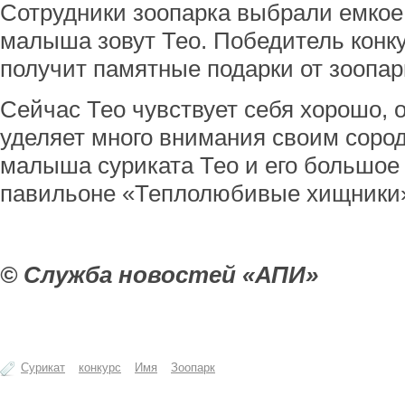
Сотрудники зоопарка выбрали емкое 
малыша зовут Тео. Победитель конк
получит памятные подарки от зоопар
Сейчас Тео чувствует себя хорошо, 
уделяет много внимания своим соро
малыша суриката Тео и его большое
павильоне «Теплолюбивые хищники
© Служба новостей «АПИ»
Сурикат
конкурс
Имя
Зоопарк