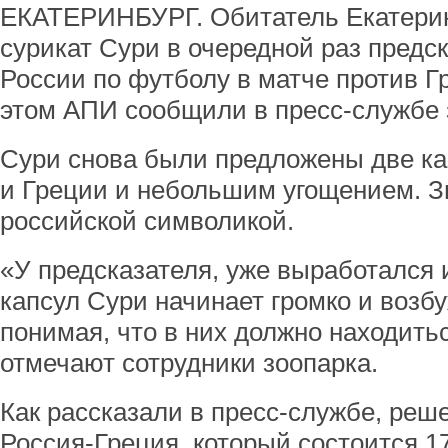
ЕКАТЕРИНБУРГ. Обитатель Екатерин
сурикат Сури в очередной раз предс
России по футболу в матче против Г
этом АПИ сообщили в пресс-службе 
Сури снова были предложены две ка
и Греции и небольшим угощением. З
российской символикой.
«У предсказателя, уже выработался 
капсул Сури начинает громко и возб
понимая, что в них должно находить
отмечают сотрудники зоопарка.
Как рассказали в пресс-службе, реш
Россия-Греция, который состоится 1