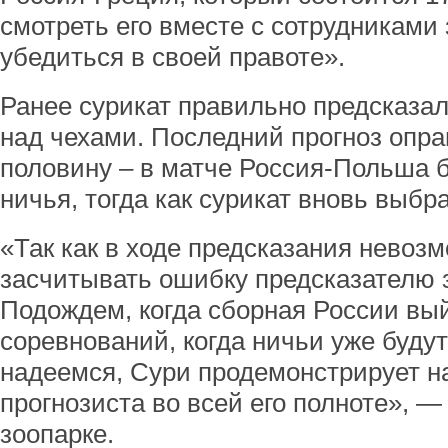
смотреть его вместе с сотрудниками
убедиться в своей правоте».
Ранее сурикат правильно предсказа
над чехами. Последний прогноз опра
половину – в матче Россия-Польша 
ничья, тогда как сурикат вновь выбр
«Так как в ходе предсказания невоз
засчитывать ошибку предсказателю з
Подождем, когда сборная России вы
соревнований, когда ничьи уже будут
надеемся, Сури продемонстрирует н
прогнозиста во всей его полноте», —
зоопарке.