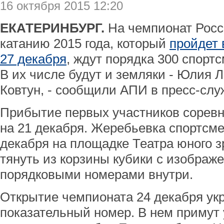
16 октября 2015 12:20
ЕКАТЕРИНБУРГ.
На чемпионат Росс
катанию 2015 года, который
пройдет 
27 декабря
, ждут порядка 300 спортс
В их числе будут и земляки - Юлия 
Ковтун, - сообщили АПИ в пресс-слу
Прибытие первых участников сорев
на 21 декабря. Жеребьевка спортсме
декабря на площадке Театра юного зр
тянуть из корзины кубики с изображ
порядковыми номерами внутри.
Открытие чемпионата 24 декабря ук
показательный номер. В нем примут