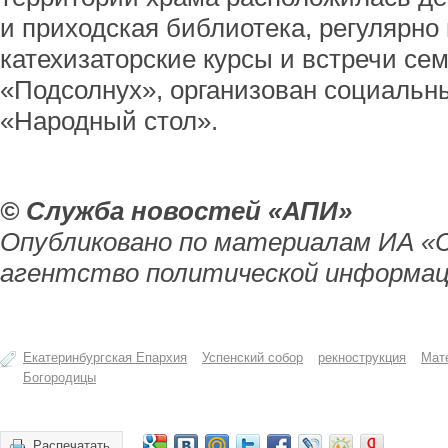
и приходская библиотека, регулярно
катехизаторские курсы и встречи се
«Подсолнух», организован социальн
«Народный стол».
© Служба новостей «АПИ»
Опубликовано по материалам ИА «
агентство политической информац
Екатеринбургская Епархия
Успенский собор
рекнострукция
Мат
Богородицы
Распечатать