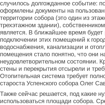
случилось долгожданное событие: п
оформлены документы на пользова
территории собора (это один из эта
трехэтажном здании), собственником
является. В ближайшее время будет 
подключении этих помещений к горо
водоснабжения, канализации и отоп
помещения стало понятно, что они н
неудовлетворительном состоянии. К
стены и перекрытия отсырели и треб
Отопительная система требует полно
староста Успенского собора Олег Са
Также сейчас решается, под какие н
использоваться площади собора. С