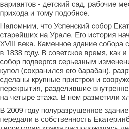
вариантов - детский сад, рабочие ме
прихода и тому подобное.
Напомним, что Успенский собор Екат
старейших на Урале. Его история на
XVIII века. Каменное здание собора 
в 1838 году. В советское время, как 
собор подвергся серьезным изменен
купол (сохранился его барабан), раз
сделаны крупные пристрои и соору
перекрытия, разделившие внутренне
на четыре этажа. В нем разметили х
В 2009 году полуразрушенное здание
передали в собственность Екатеринб
территории храма расположилась де