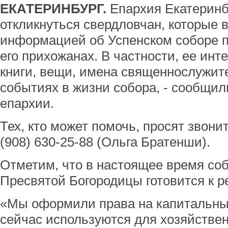
ЕКАТЕРИНБУРГ.
Епархия Екатеринб
откликнуться свердловчан, которые 
информацией об Успенском соборе пе
его прихожанах. В частности, ее инт
книги, вещи, имена священнослужит
событиях в жизни собора, - сообщи
епархии.
Тех, кто может помочь, просят звони
(908) 630-25-88 (Ольга Братенши).
Отметим, что в настоящее время соб
Пресвятой Богородицы готовится к р
«Мы оформили права на капитальные
сейчас используются для хозяйствен