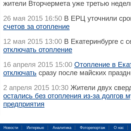
жители Вторчермета уже третью недел
26 мая 2015 16:50
В ЕРЦ уточнили сро
счетов за отопление
12 мая 2015 13:00
В Екатеринбурге с 
отключать отопление
16 апреля 2015 15:00
Отопление в Ека
отключать
сразу после майских праздн
2 апреля 2015 10:30
Жители двух свер
остались без отопления из-за долгов 
предприятия
Новости
Интервью
Аналитика
Фоторепортаж
О нас