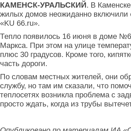
КАМЕНСК-УРАЛЬСКИЙ
. В Каменск
жилых домов неожиданно включили о
«KU 66.ru».
Тепло появилось 16 июня в доме №6
Маркса. При этом на улице температ
плюс 30 градусов. Кроме того, кипят
часть дороги.
По словам местных жителей, они об
службу, но там им сказали, что помочь
теплосетях возникла проблема с зад
просто ждать, когда из трубы вытечет
Опубликовано по материалам ИА «