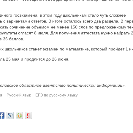
иного госэкзамена, в этом году школьникам стало чуть сложнее
ь с вариантами ответов. В итоге осталось всего два раздела. В пер
исать сочинение объемом не менее 150 слов по предложенному тек
зультаты огласят 8 июля. Для получения аттестата нужно набрать 
е 36 баллов.
 школьников станет экзамен по математике, который пройдет 1 и
ла 25 мая и продлится до 26 июня.
дловское областное агентство политической информации».
я
Русский язык
ЕГЭ по русскому языку