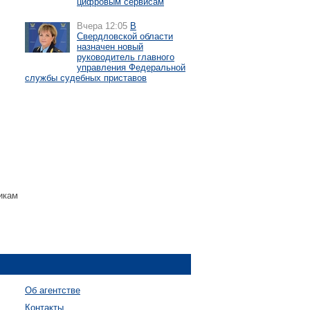
цифровым сервисам
Вчера 12:05
В
Свердловской области
назначен новый
руководитель главного
управления Федеральной
службы судебных приставов
икам
Об агентстве
Контакты