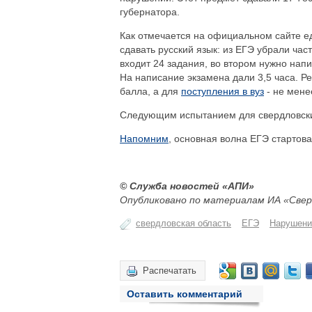
губернатора.
Как отмечается на официальном сайте ед
сдавать русский язык: из ЕГЭ убрали част
входит 24 задания, во втором нужно нап
На написание экзамена дали 3,5 часа. Ре
балла, а для
поступления в вуз
- не мене
Следующим испытанием для свердловских
Напомним
, основная волна ЕГЭ стартова
© Служба новостей «АПИ»
Опубликовано по материалам ИА «Свер
свердловская область
ЕГЭ
Нарушени
Распечатать
Оставить комментарий